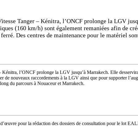
itesse Tanger – Kénitra, l’ONCF prolonge la LGV jusqu
iques (160 km/h) sont également remaniées afin de cr
ferré. Des centres de maintenance pour le matériel son
– Kénitra, l’ONCF prolonge la LGV jusqu’à Marrakech. Elle desservir
éer de nouveaux raccordements à la LGV ainsi que pour supporter l’aug
e long du parcours à Nouaceur et Marrakech.
d’œuvre pour la rédaction des dossiers de consultation pour le lot EALE