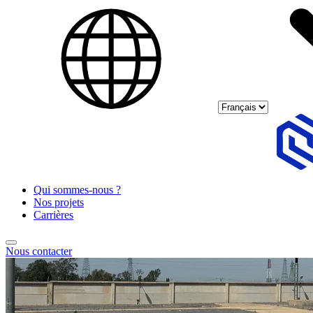
Select language
Skip to main content
Qui sommes-nous ?
Nos projets
Carrières
Nous contacter