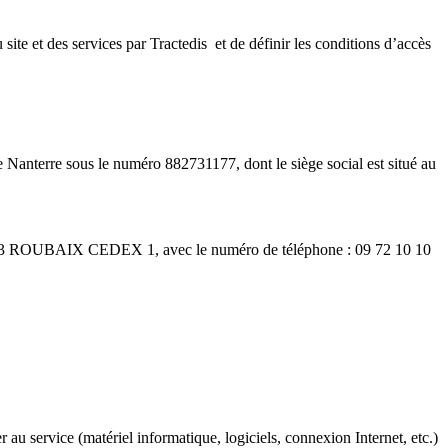
site et des services par Tractedis et de définir les conditions d’accès
 Nanterre sous le numéro 882731177, dont le siège social est situé au
 59053 ROUBAIX CEDEX 1, avec le numéro de téléphone : 09 72 10 10
er au service (matériel informatique, logiciels, connexion Internet, etc.)