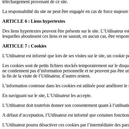
téléchargement provenant de ce site.
La responsabilité du site ne peut être engagée en cas de force majeure 
ARTICLE 6 : Liens hypertextes
Des liens hypertextes peuvent être présents sur le site. L’Utilisateur e
lesquelles aboutissent ces liens et ne saurait, en aucun cas, être respo
ARTICLE 7 : Cookies
L’Utilisateur est informé que lors de ses visites sur le site, un cookie 
Les cookies sont de petits fichiers stockés temporairement sur le disque
ne contiennent pas d’information personnelle et ne peuvent pas être ut
la fin de la visite de l’Utilisateur, d’autres restent.
L’information contenue dans les cookies est utilisée pour améliorer le 
En naviguant sur le site, L’Utilisateur les accepte.
L’Utilisateur doit toutefois donner son consentement quant à l’utilisati
A défaut d’acceptation, l’Utilisateur est informé que certaines fonction
L’Utilisateur pourra désactiver ces cookies par l’intermédiaire des par