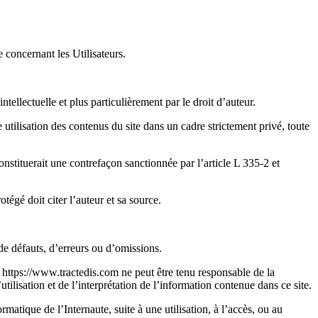
concernant les Utilisateurs.
tellectuelle et plus particulièrement par le droit d’auteur.
e utilisation des contenus du site dans un cadre strictement privé, toute
constituerait une contrefaçon sanctionnée par l’article L 335-2 et
tégé doit citer l’auteur et sa source.
 de défauts, d’erreurs ou d’omissions.
e https://www.tractedis.com ne peut être tenu responsable de la
tilisation et de l’interprétation de l’information contenue dans ce site.
matique de l’Internaute, suite à une utilisation, à l’accès, ou au