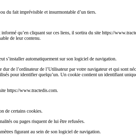
ou du fait imprévisible et insurmontable d’un tiers.
st informé qu’en cliquant sur ces liens, il sortira du site https://www.tr
nsable de leur contenu.
peut s’installer automatiquement sur son logiciel de navigation.
 dur de l’ordinateur de l’Utilisateur par votre navigateur et qui sont néc
ilisés pour identifier quelqu’un. Un cookie contient un identifiant uni
site https://www.tractedis.com.
on de certains cookies.
nalités ou pages risquent de lui être refusées.
amètres figurant au sein de son logiciel de navigation.