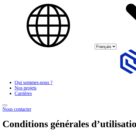
Select language
Skip to main content
Qui sommes-nous ?
Nos projets
Carrières
Nous contacter
Conditions générales d’utilisat