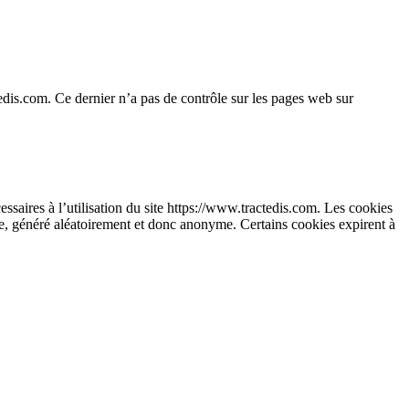
actedis.com. Ce dernier n’a pas de contrôle sur les pages web sur
essaires à l’utilisation du site https://www.tractedis.com. Les cookies
que, généré aléatoirement et donc anonyme. Certains cookies expirent à