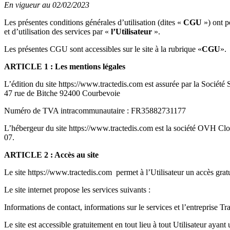
En vigueur au 02/02/2023
Les présentes conditions générales d’utilisation (dites «
CGU
») ont p
et d’utilisation des services par «
l’Utilisateur
».
Les présentes CGU sont accessibles sur le site à la rubrique «
CGU
».
ARTICLE 1 : Les mentions légales
L’édition du site https://www.tractedis.com est assurée par la Sociét
47 rue de Bitche 92400 Courbevoie
Numéro de TVA intracommunautaire : FR35882731177
L’hébergeur du site https://www.tractedis.com est la société OVH C
07.
ARTICLE 2 : Accès au site
Le site https://www.tractedis.com permet à l’Utilisateur un accès gratu
Le site internet propose les services suivants :
Informations de contact, informations sur le services et l’entreprise Tr
Le site est accessible gratuitement en tout lieu à tout Utilisateur ayant