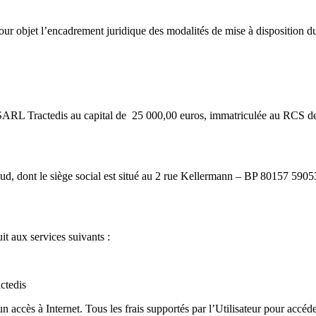
our objet l’encadrement juridique des modalités de mise à disposition du 
é SARL Tractedis au capital de 25 000,00 euros, immatriculée au RCS de
loud, dont le siège social est situé au 2 rue Kellermann – BP 80157
it aux services suivants :
actedis
 un accès à Internet. Tous les frais supportés par l’Utilisateur pour accéd