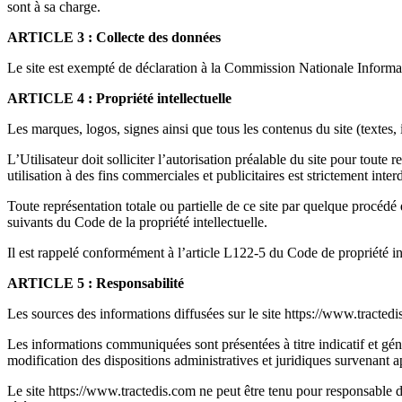
sont à sa charge.
ARTICLE 3 : Collecte des données
Le site est exempté de déclaration à la Commission Nationale Informat
ARTICLE 4 : Propriété intellectuelle
Les marques, logos, signes ainsi que tous les contenus du site (textes, 
L’Utilisateur doit solliciter l’autorisation préalable du site pour toute
utilisation à des fins commerciales et publicitaires est strictement interd
Toute représentation totale ou partielle de ce site par quelque procédé q
suivants du Code de la propriété intellectuelle.
Il est rappelé conformément à l’article L122-5 du Code de propriété inte
ARTICLE 5 : Responsabilité
Les sources des informations diffusées sur le site https://www.tractedis
Les informations communiquées sont présentées à titre indicatif et géné
modification des dispositions administratives et juridiques survenant ap
Le site https://www.tractedis.com ne peut être tenu pour responsable d’é